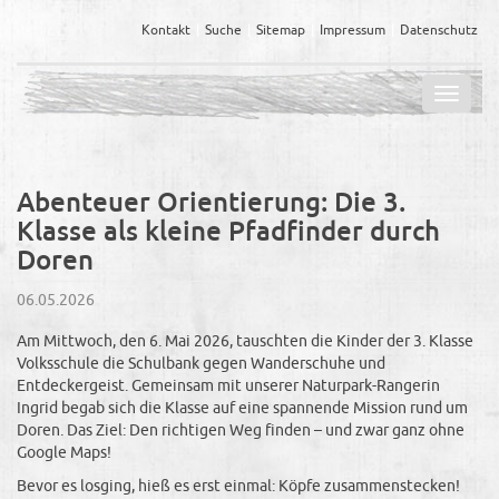
Kontakt
Suche
Sitemap
Impressum
Datenschutz
Navig
ein-/
Abenteuer Orientierung: Die 3.
Klasse als kleine Pfadfinder durch
Doren
06.05.2026
Am Mittwoch, den 6. Mai 2026, tauschten die Kinder der 3. Klasse
Volksschule die Schulbank gegen Wanderschuhe und
Entdeckergeist. Gemeinsam mit unserer Naturpark-Rangerin
Ingrid begab sich die Klasse auf eine spannende Mission rund um
Doren. Das Ziel: Den richtigen Weg finden – und zwar ganz ohne
Google Maps!
​Bevor es losging, hieß es erst einmal: Köpfe zusammenstecken!