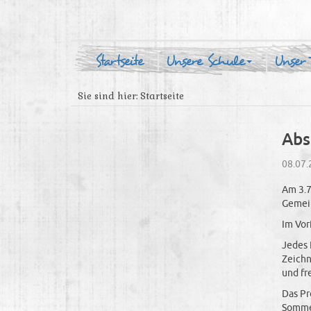
Startseite
Unsere Schule
Unser
Sie sind hier:
Startseite
Abs
08.07.
Am 3.7
Gemei
Im Vor
Jedes 
Zeichn
und fr
Das Pr
Sommer