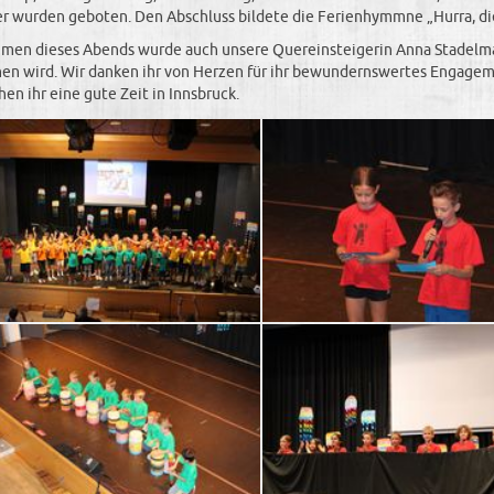
r wurden geboten. Den Abschluss bildete die Ferienhymmne „Hurra, die 
men dieses Abends wurde auch unsere Quereinsteigerin Anna Stadelman
en wird. Wir danken ihr von Herzen für ihr bewundernswertes Engagemen
en ihr eine gute Zeit in Innsbruck.