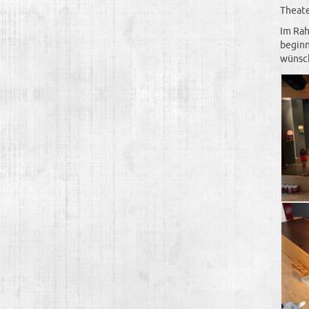
Theate
Im Rah
beginn
wünsch