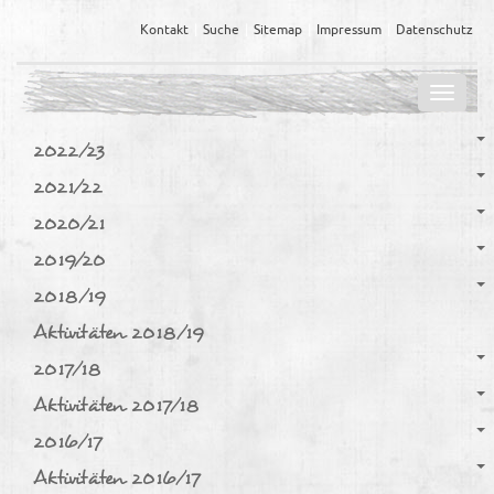
Kontakt
Suche
Sitemap
Impressum
Datenschutz
Navig
ein-/
2022/23
2021/22
2020/21
2019/20
2018/19
Aktivitäten 2018/19
2017/18
Aktivitäten 2017/18
2016/17
Aktivitäten 2016/17