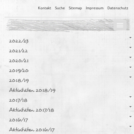
Kontakt
Suche
Sitemap
Impressum
Datenschutz
Navig
ein-/
2022/23
2021/22
2020/21
2019/20
2018/19
Aktivitäten 2018/19
2017/18
Aktivitäten 2017/18
2016/17
Aktivitäten 2016/17