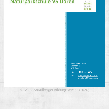
© VOBS Vorarlberger Bildungsservice (2026)